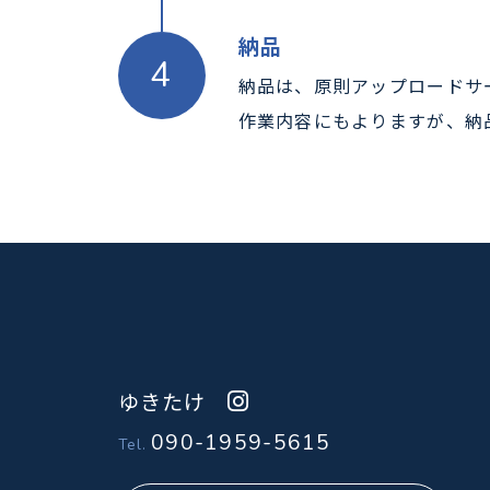
納品
納品は、原則アップロードサ
作業内容にもよりますが、納
ゆきたけ
090-1959-5615
Tel.