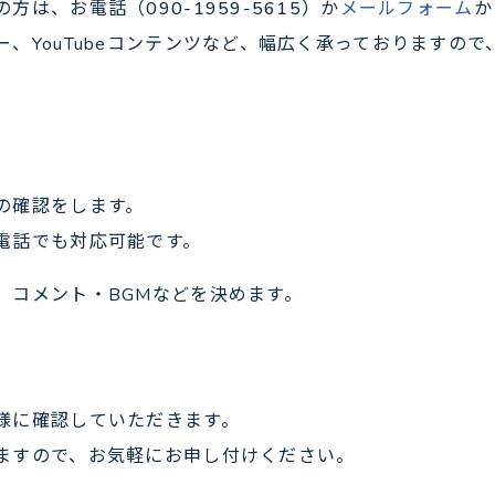
の方は、お電話（
090-1959-5615
）か
メールフォーム
か
、YouTubeコンテンツなど、幅広く承っておりますの
の確認をします。
電話でも対応可能です。
、コメント・BGMなどを決めます。
様に確認していただきます。
ますので、お気軽にお申し付けください。